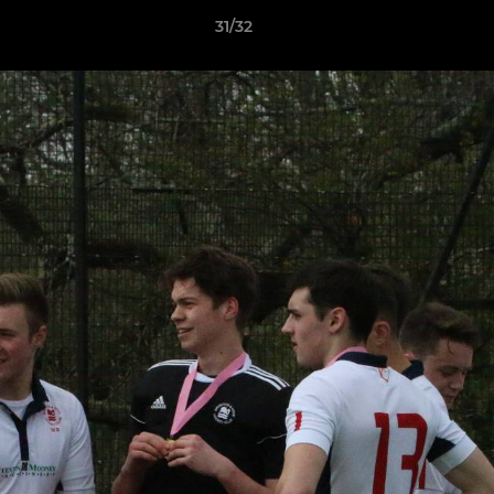
31/32