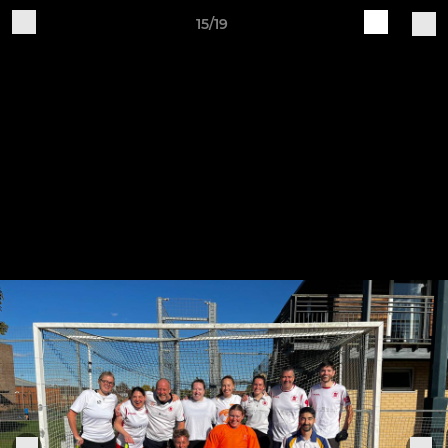
15/19